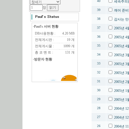
40
세속주의를
장
39
깨어 준비
38
감사는 만
·Paul's 서버 현황
37
2005년 
DB사용현황 :
4.20 MB
36
2005년 
전체게시판 :
19 개
전체게시물 :
1099 개
35
2005년 
총 코 멘 트 :
131 개
34
2005년 
·방문자 현황
33
2005년 
32
2005년 
31
2005년 
30
2005년 
29
2005년 
28
2004년 
27
2004년 
26
2004년 