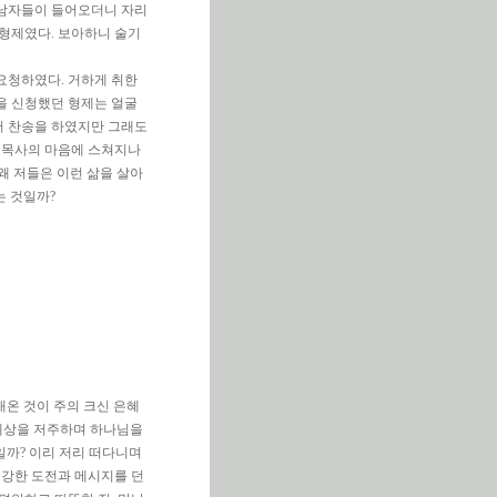
 남자들이 들어오더니 자리
 형제였다. 보아하니 술기
 요청하였다. 거하게 취한
송을 신청했던 형제는 얼굴
서 찬송을 하였지만 그래도
 목사의 마음에 스쳐지나
왜 저들은 이런 삶을 살아
는 것일까?
내온 것이 주의 크신 은혜
세상을 저주하며 하나님을
일까? 이리 저리 떠다니며
 강한 도전과 메시지를 던