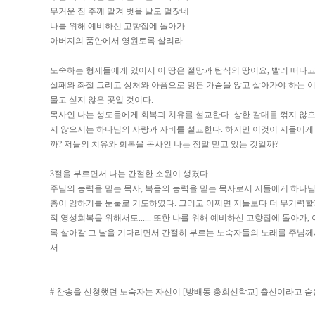
무거운 짐 주께 맡겨 벗을 날도 멀잖네
나를 위해 예비하신 고향집에 돌아가
아버지의 품안에서 영원토록 살리라
노숙하는 형제들에게 있어서 이 땅은 절망과 탄식의 땅이요, 빨리 떠나고
실패와 좌절 그리고 상처와 아픔으로 멍든 가슴을 앉고 살아가야 하는 이
물고 싶지 않은 곳일 것이다.
목사인 나는 성도들에게 회복과 치유를 설교한다. 상한 갈대를 꺾지 않
지 않으시는 하나님의 사랑과 자비를 설교한다. 하지만 이것이 저들에게
까? 저들의 치유와 회복을 목사인 나는 정말 믿고 있는 것일까?
3절을 부르면서 나는 간절한 소원이 생겼다.
주님의 능력을 믿는 목사, 복음의 능력을 믿는 목사로서 저들에게 하나
총이 임하기를 눈물로 기도하였다. 그리고 어쩌면 저들보다 더 무기력할
적 영성회복을 위해서도...... 또한 나를 위해 예비하신 고향집에 돌아가
록 살아갈 그 날을 기다리면서 간절히 부르는 노숙자들의 노래를 주님
서......
# 찬송을 신청했던 노숙자는 자신이 [방배동 총회신학교] 출신이라고 숨은