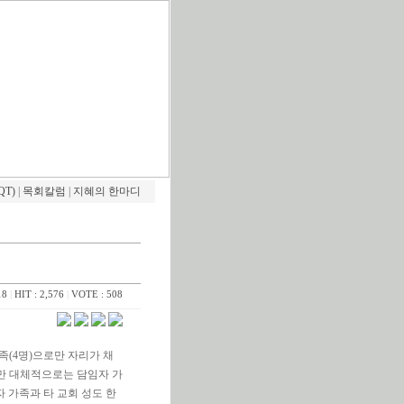
QT)
|
목회칼럼
|
지혜의 한마디
18
|
HIT : 2,576
|
VOTE : 508
족(4명)으로만 자리가 채
지만 대체적으로는 담임자 가
 가족과 타 교회 성도 한