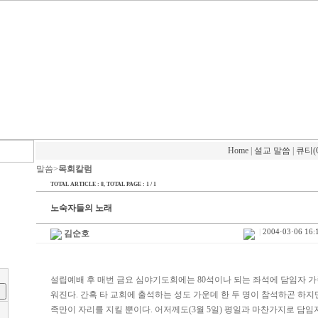
Home
|
설교 말씀
|
큐티(
말씀>
목회칼럼
TOTAL ARTICLE : 8
, TOTAL PAGE : 1 / 1
노숙자들의 노래
|
2004·03·06 16:
김순호
설립예배 후 매번 금요 심야기도회에는 80석이나 되는 좌석에 담임자 가
워진다. 간혹 타 교회에 출석하는 성도 가운데 한 두 명이 참석하곤 하
족만이 자리를 지킬 뿐이다. 어저께도(3월 5일) 평일과 마찬가지로 담임자