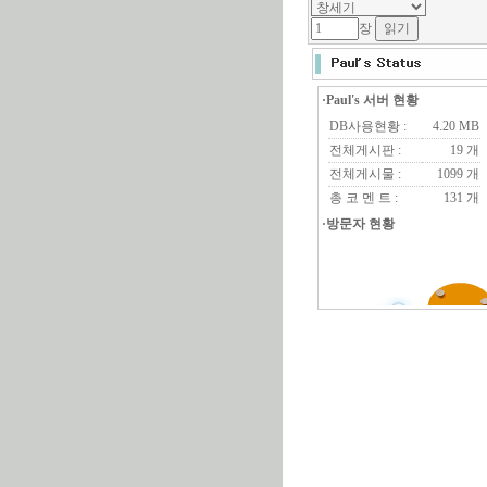
장
·Paul's 서버 현황
DB사용현황 :
4.20 MB
전체게시판 :
19 개
전체게시물 :
1099 개
총 코 멘 트 :
131 개
·방문자 현황