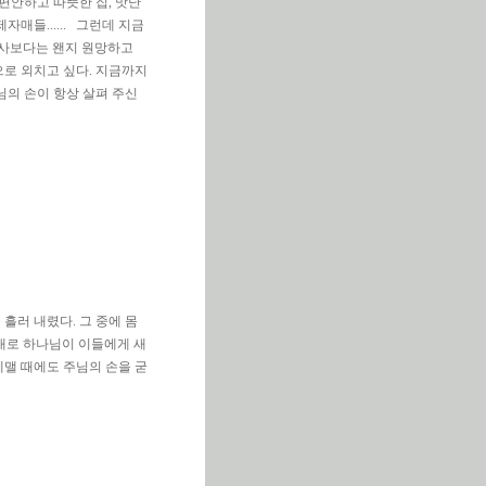
 편안하고 따뜻한 집, 맛난
매들...... 그런데 지금
감사보다는 왠지 원망하고
으로 외치고 싶다. 지금까지
님의 손이 항상 살펴 주신
 흘러 내렸다. 그 중에 몸
 대로 하나님이 이들에게 새
헤맬 때에도 주님의 손을 굳