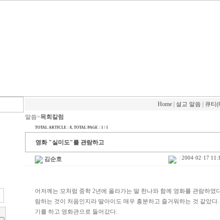
Home
|
설교 말씀
|
큐티(
말씀>
목회칼럼
TOTAL ARTICLE : 8
, TOTAL PAGE : 1 / 1
영화 "실미도"를 관람하고
|
2004·02·17 11:
김순호
어저께는 모처럼 중학 2년에 올라가는 딸 한나와 함께 영화를 관람하였다
람하는 것이 처음인지라 딸아이도 매우 흥분하고 즐거워하는 것 같았다.
기를 하고 영화관으로 들어갔다.