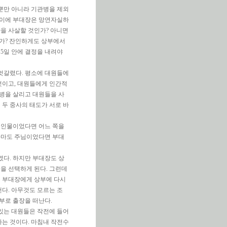
뿐만 아니라 기관병을 제외
 이에 부대장은 망연자실하
을 사살할 것인가? 아니면
가? 잔인하게도 상부에서
 5일 안에 결정을 내려야
엇갈렸다. 평소에 대원들에
것이고, 대원들에게 인간적
병을 살리고 대원들을 사
두 중사의 태도가 서로 바
제 인물이었다면 어느 쪽을
 아마도 주님이었다면 부대
다. 하지만 부대장도 상
을 선택하게 된다. 그런데
는 부대장에게 상부에 다시
낸다. 아무것도 모르는 조
부로 출장을 떠난다.
있는 대원들은 작전에 들어
하는 것이다. 마침내 작전수