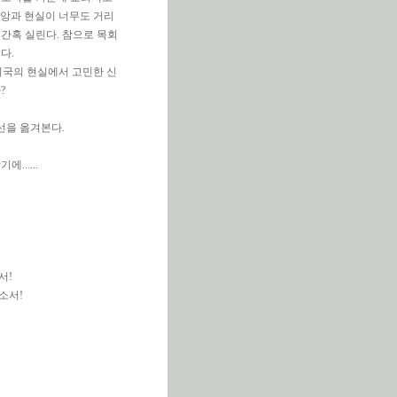
신앙과 현실이 너무도 거리
간혹 실린다. 참으로 목회
다.
외국의 현실에서 고민한 신
?
선을 옮겨본다.
.....
서!
소서!