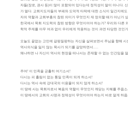
자들(장로, 권사 등)이 많이 포함되어 있다는데 정직성이 말이 아니다. 
가 멀다. 교회지도자들의 부패와 도덕적 타락에 대한 소식이 일간지에도 
자의 역할과 교회부흥의 참된 의미가 무엇인지 재 정의할 때가 아닌가 싶
한국에서 목회 지도력의 참된 방향은 무엇이어야 하는가? 우리와 다른 
학적 주제를 아무 여과 없이 우리에게 적용하는 것이 과연 타당한 것인가
오늘도 끝없는 고민에 갈팡질팡하는 자신을 살펴보면서 주님을 향해 시
역사의식을 잃지 않는 목사가 되기를 갈망하면서......
왜냐하면 나 자신이 역사의 현장을 떠나서는 존재할 수 없는 인간임을 알기에.
주여! 이 민족을 긍휼히 여기소서!
다시는 피 흘림이 없는 통일 민족이 되게 하소서!
다시는 역사 속에 강대국의 이용물이 되지 않게 하소서!
이 땅에 사는 목회자로서 복음의 역할이 무엇인지 깨닫는 지혜를 주옵소
이 땅에서의 교회의 사명과 정체성이 무엇이어야 하는지 바로 알게 하옵