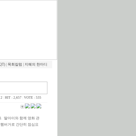
QT)
|
목회칼럼
|
지혜의 한마디
12
|
HIT : 2,657
|
VOTE : 535
. 딸아이와 함께 영화 관
 햄버거로 간단히 점심요