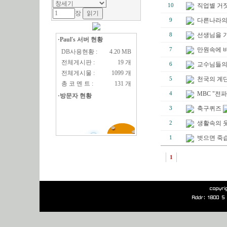
직업별 거
10
장
다른나라의
9
선생님을 
8
·Paul's 서버 현황
만원속에 바
7
DB사용현황 :
4.20 MB
전체게시판 :
19 개
교수님들의
6
전체게시물 :
1099 개
천국의 계단
5
총 코 멘 트 :
131 개
MBC "전파
4
·방문자 현황
축구퀴즈
3
생활속의 
2
벗으면 죽
1
1