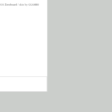
Zeroboard
/ skin by
2026
GGAMBO