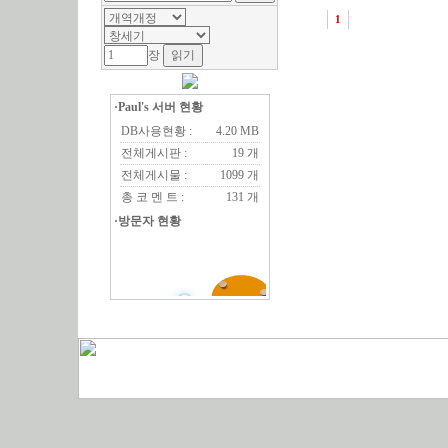
1
장
·Paul's 서버 현황
DB사용현황 :
4.20 MB
전체게시판 :
19 개
전체게시물 :
1099 개
총 코 멘 트 :
131 개
·방문자 현황