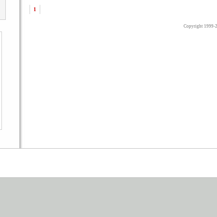
1
Copyright 1999-