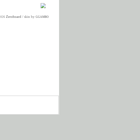
Zeroboard
/ skin by
2026
GGAMBO