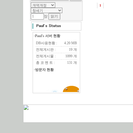
1
장
·Paul's 서버 현황
DB사용현황 :
4.20 MB
전체게시판 :
19 개
전체게시물 :
1099 개
총 코 멘 트 :
131 개
·방문자 현황