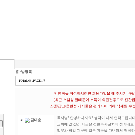
홈>
방명록
TOTAL 64 , PAGE 1/7
방명록을 작성하시려면 회원가입을 해 주시기 바랍
(최근 스팸성 글때문에 부득이 회원전용으로 전환합
스팸/광고/음란성 게시물은 관리자에 의해 삭제될 수
목사님! 안녕하시지요? 생각이 나서 연락드립니다
김대춘
31
교회에 있었던, 지금은 선한목자교회에 성가대로 
업무와 학업 떄문에 일본 미국을 다녀와서 귀국