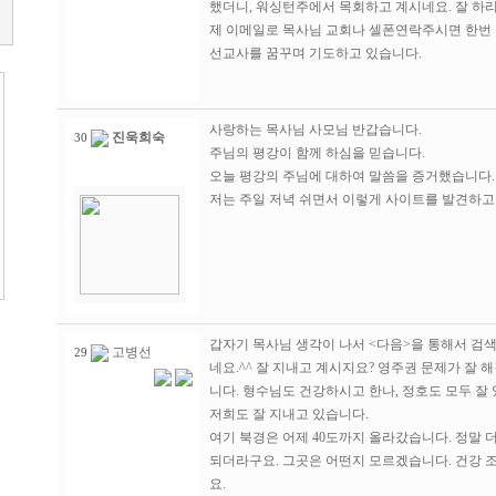
했더니, 워싱턴주에서 목회하고 계시네요. 잘 하리
제 이메일로 목사님 교회나 셀폰연락주시면 한번 
선교사를 꿈꾸며 기도하고 있습니다.
사랑하는 목사님 사모님 반갑습니다.
진욱희숙
30
주님의 평강이 함께 하심을 믿습니다.
오늘 평강의 주님에 대하여 말씀을 증거했습니다.
저는 주일 저녁 쉬면서 이렇게 사이트를 발견하고
갑자기 목사님 생각이 나서 <다음>을 통해서 검
고병선
29
네요.^^ 잘 지내고 계시지요? 영주권 문제가 잘
니다. 형수님도 건강하시고 한나, 정호도 모두 잘 
저희도 잘 지내고 있습니다.
여기 북경은 어제 40도까지 올라갔습니다. 정말 
되더라구요. 그곳은 어떤지 모르겠습니다. 건강 
요.