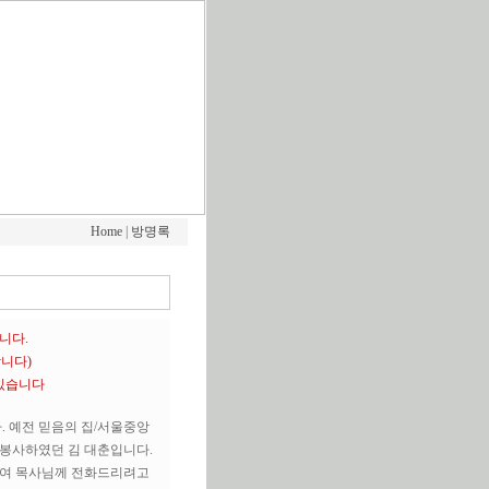
Home
|
방명록
니다.
니다)
 있습니다
. 예전 믿음의 집/서울중앙
봉사하였던 김 대춘입니다.
하여 목사님께 전화드리려고