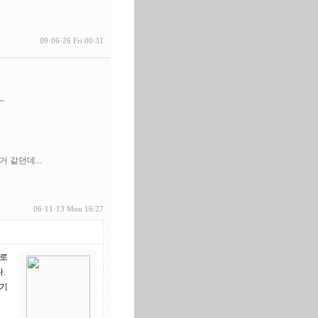
09·06·26 Fri 00:31
~
 같던데...
06·11·13 Mon 16:27
서로
.
 기