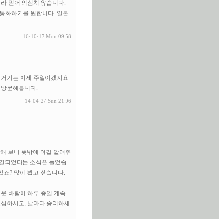
라 믿어 의심치 않습니다.
통화하기를 원합니다. 일본
16·10·17 Mon 09:58
 거기는 이제 주일이겠지요
 방문해봅니다.
14·04·27 Sun 21:06
색해 보니 뜻밖에 여길 알려주
 해결되었다는 소식은 들었습
있죠? 많이 뵙고 싶습니다.
더운 바람이 하루 종일 계속
조심하시고, 날마다 승리하세