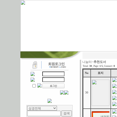
나눔터>
추천도서
Total:
30
, Page:
1
/
5
,
Connect:
0
No
표지
30