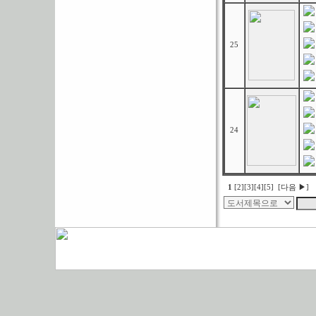
25
24
1
[2]
[3]
[4]
[5]
[다음 ▶]