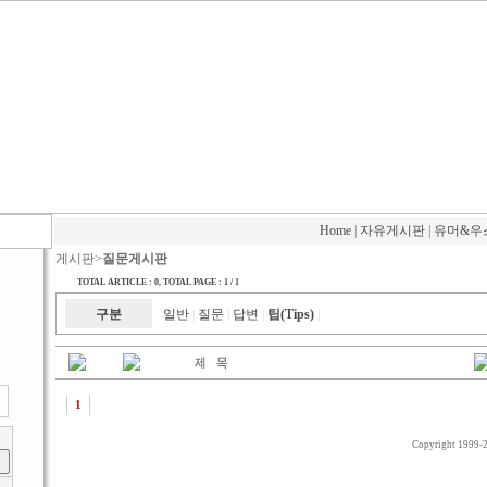
Home
|
자유게시판
|
유머&우
게시판>
질문게시판
TOTAL ARTICLE : 0
, TOTAL PAGE : 1 / 1
구분
일반
질문
답변
팁(Tips)
|
|
|
|
1
Copyright 1999-