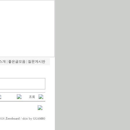
스개
|
좋은글모음
|
질문게시판
Zeroboard
/ skin by
2026
GGAMBO