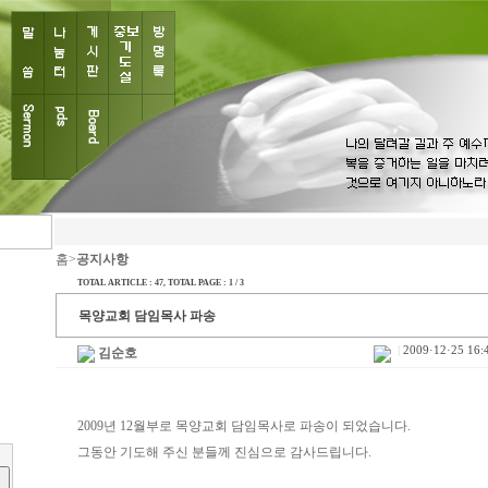
홈>
공지사항
TOTAL ARTICLE : 47
, TOTAL PAGE : 1 / 3
목양교회 담임목사 파송
|
2009·12·25 16:
김순호
2009년 12월부로 목양교회 담임목사로 파송이 되었습니다.
그동안 기도해 주신 분들께 진심으로 감사드립니다.