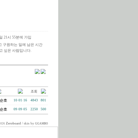
4일 21시 55분에 가입
 구원하는 일에 남은 시간
고 싶은 사람입니다.
순호
10·01·16
4843
801
순호
09·09·05
2250
500
Zeroboard
/ skin by
2026
GGAMBO