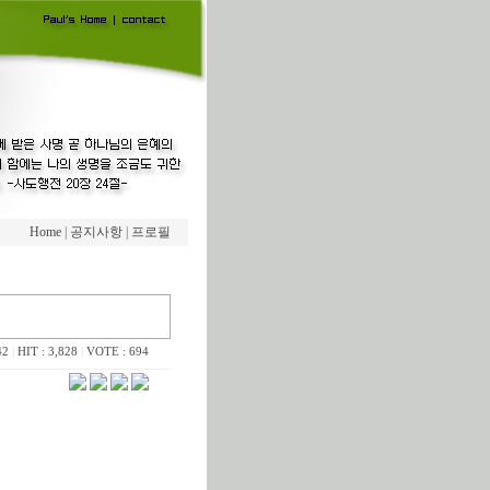
Home
|
공지사항
|
프로필
42
|
HIT : 3,828
|
VOTE : 694