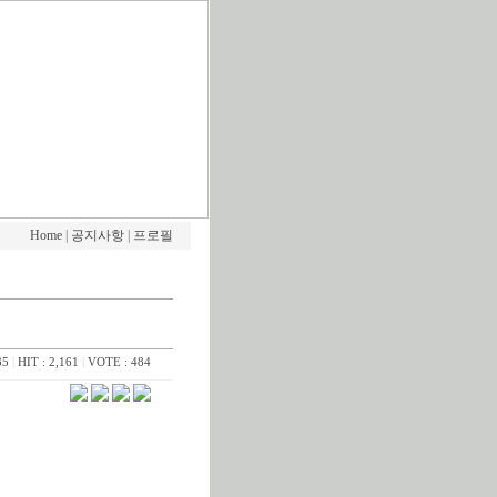
Home
|
공지사항
|
프로필
35
|
HIT : 2,161
|
VOTE : 484