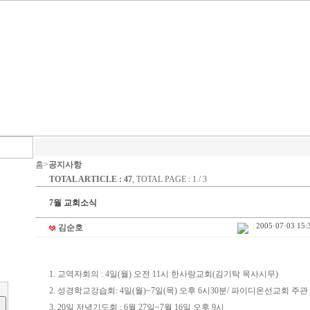
홈>
공지사항
TOTAL ARTICLE : 47
, TOTAL PAGE : 1 / 3
7월 교회소식
|
2005·07·03 15:
김순호
1. 교역자회의 : 4일(월) 오전 11시 한사랑교회(김기탁 목사시무)
2. 성경학교강습회: 4일(월)~7일(목) 오후 6시30분/ 파이디온선교회 주관
3. 20일 저녁기도회 : 6월 27일~7월 16일 오후 9시