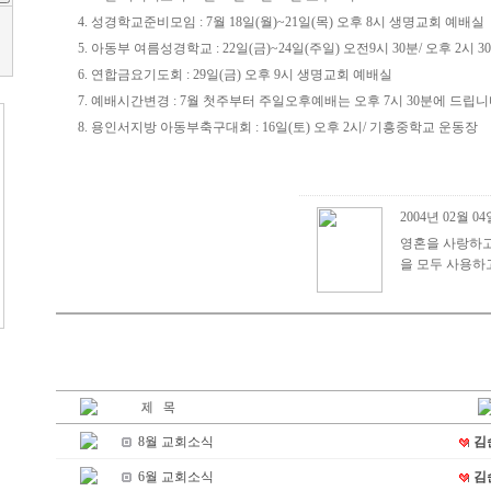
4. 성경학교준비모임 : 7월 18일(월)~21일(목) 오후 8시 생명교회 예배실
5. 아동부 여름성경학교 : 22일(금)~24일(주일) 오전9시 30분/ 오후 2시 3
6. 연합금요기도회 : 29일(금) 오후 9시 생명교회 예배실
7. 예배시간변경 : 7월 첫주부터 주일오후예배는 오후 7시 30분에 드립니
8. 용인서지방 아동부축구대회 : 16일(토) 오후 2시/ 기흥중학교 운동장
2004년 02월 0
영혼을 사랑하고
을 모두 사용하
8월 교회소식
김
6월 교회소식
김