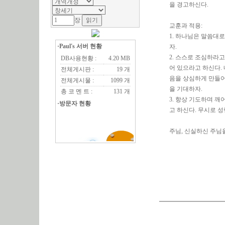
을 경고하신다.
장
교훈과 적용:
1. 하나님은 말씀대
·Paul's 서버 현황
자.
2. 스스로 조심하라
DB사용현황 :
4.20 MB
어 있으라고 하신다.
전체게시판 :
19 개
음을 상심하게 만들어
전체게시물 :
1099 개
을 기대하자.
총 코 멘 트 :
131 개
3. 항상 기도하며 깨
·방문자 현황
고 하신다. 무시로 
주님, 신실하신 주님