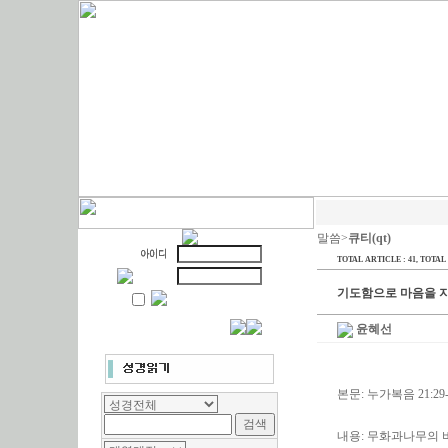
말씀>
큐티(qt)
TOTAL ARTICLE : 41
, TOTAL 
기도함으로 마음을 
윤혜선
본문: 누가복음 21:29-
내용: 무화과나무의 