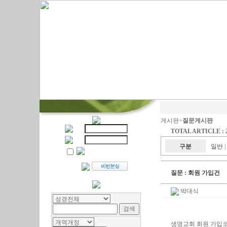
게시판>
질문게시판
TOTAL ARTICLE : 
구분
일반
|
질문 :
회원 가입건
박대식
생명교회 회원 가입코