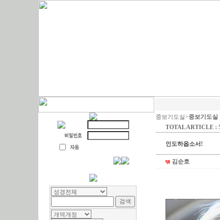
중보기도실>
중보기도실
TOTAL ARTICLE : 
인도하옵소서!
김순호