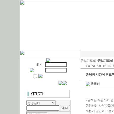
중보기도실>
중보기도실
TOTAL ARTICLE : 
은혜의 시간이 되도록 ..
윤혜선
2월21일-24일까지
동행하는 사역자들과 
새롭게 결단하고 돌아