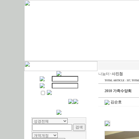
나눔터>
사진첩
TOTAL ARTICLE : 337
, TOTAL
2010 가족수양회
김순호