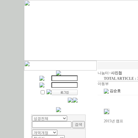
나눔터>
사진첩
TOTAL ARTICLE : 
아동부
김순호
2015년 캠프