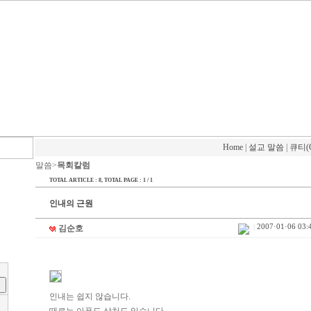
Home
|
설교 말씀
|
큐티(
말씀>
목회칼럼
TOTAL ARTICLE : 8
, TOTAL PAGE : 1 / 1
인내의 근원
|
2007·01·06 03:
김순호
인내는 쉽지 않습니다.