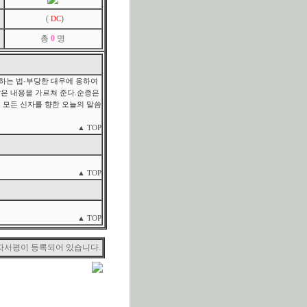
(
)
DC
총
0
명
하는 법-부당한 대우에 응하여
많은 내용을 가르쳐 준다.순종은
 모든 신자를 향한 오늘의 말씀
▲ TOP
▲ TOP
▲ TOP
자서평이 등록되어 있습니다.