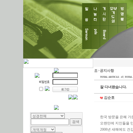
홈>
공지사항
TOTAL ARTICLE : 47
, TOTAL 
잘 다녀왔습니다.
김순호
한국 방문을 은혜 가
오랜만에 지인들을 
2008년 새해에도 