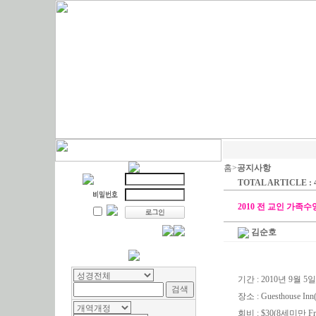
홈>
공지사항
TOTAL ARTICLE : 
2010 전 교인 가족
김순호
기간 : 2010년 9월 5
장소 : Guesthouse Inn(
회비 : $30(8세미만 Fr